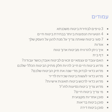
עמודים
3 טיפים לבחירת ביטוח משכנתא
4 הטעויות הנפוצות ביותר בבחירת ביטוח חיים
7 סוגי ביטוח שאתה צריך על מנת להגן על העסק שלך
אודות
איך ניתן להרוויח מביטוח ארוך טווח
דף בית
האם עובדים עצמאיים זכאים לביטוח אובדן כושר עבודה?
מדוע ביטוח חיים חייב להיות חלק מתיק הביטוח הכללי שלכם
מדוע כדאי לבדוק מדי שנה את תיק הביטוח שלכם?
מדוע כדאי לעשות ביטוח שכירות לדייר
מדוע כדאי לרכוש ביטוח תאונות אישיות?
מדוע צריך ביטוח נסיעות לחו"ל
מי צריך ביטוח חיים?
סוכן אחריות מקצועית
סוכן ביטוח בריאות
סוכן ביטוח דירה