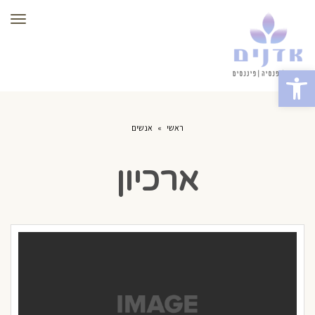
תפר
פתח סרגל נגישות
ראשי
»
אנשים
ארכיון