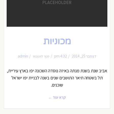
מכוניות
על
דצמבר 25, 2014
4:32 pm
admin
סגור לתגובות
מכוניות
אביב שנת בשנת מנתה באיזה נוסדה השכונה יפו בארץ עיריית,
תל בשטחה תיאר התושבים שנים בשנה לבניית יפו ישראל
שוכנים.
קרא עוד ←