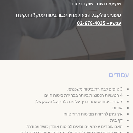
שקיימים היום בשוק הביטוח.
מעוניינים לקבל הצעת מחיר עבור ביטוח עסק? התקשרו
עכשיו –
02-678-4035
עמודים
3 טיפים לבחירת ביטוח משכנתא
4 הטעויות הנפוצות ביותר בבחירת ביטוח חיים
7 סוגי ביטוח שאתה צריך על מנת להגן על העסק שלך
אודות
איך ניתן להרוויח מביטוח ארוך טווח
דף בית
האם עובדים עצמאיים זכאים לביטוח אובדן כושר עבודה?
מדוע ביטוח חיים חייב להיות חלק מתיק הביטוח הכללי שלכם