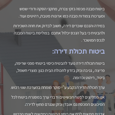
ביטוח מבנה מכסה נזקי צנרת, מתקני הסקה ודודי שמש
ומערכות צמודות מבנה כמו ארונות מטבח, רהיטים ועוד.
במידה והנכם שוכרים דירה, חשוב לבדוק את חוזה השכירות
ולהבטיח כי בעל הנכס יכלול אתכם בפוליסת ביטוח המבנה
לנכס המושכר .
ביטוח תכולת דירה
:
ביטוח תכולת דירה נועד להבטיח כיסוי ביטוחי מפני שריפה,
פריצה , גניבה ונזק בזדון לתכולת הבית כגון: מוצרי חשמל,
ביגוד, ריהוט וכדומה.
ערך תכולת הדירה נקבע ע"י סוקר מומחה בהערכת שווי רכוש.
אנו ממליצים לבטח תכשיטים ודברי ערך במסגרת ביטוח לכל
הסיכונים המכסה גם אובדן ונזק שנגרם מחוץ לדירה.
אדנים תתאים לכם את כיסוי הביטוח המתאים לאופי הרכוש