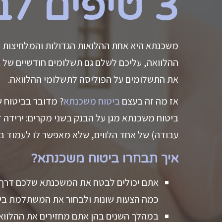
3 טיפים לבחירת ביטוח משכנתא
משכנתא היא אחת ההלואות הגדולות והמלחיצות שר
ההלוואה, עליכם לשלם גם תשלומים חודשיים של ב
את התשלומים על הפוליסה לתשלומי ההלוואה.
אז מה זה בעצם
ביטוח משכנתא
? מדובר בביטוח ש
ביטוח משכנתא מגן על הבנק בשני מקרים: ירידה ד
עבודה) של אחד הלווים, שלא מאפשר לו לעמוד ב
איך תבחרו ביטוח משכנתא?
אתם יכולים לבטח את המשכנתא שלכם דרך הב
כמה הצעות שונות ולבחור את המשתלמת ביני
במהלך השנים בהן אתם מחזירים את ההלוואה