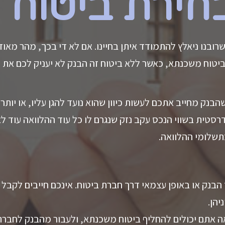
ובנו ניאלץ להתמודד איתן בחיינו. אם לא די בכך, מהר מא
יטוח משכנתא, כאשר ללא ביטוח זה הבנק לא יעניק לכם את הה
הבנק מחייב אתכם לעשות כיוון שהוא נועד להגן עליו, או יותר
רסטית בשווי הנכס עקב נזק שנגרם לו כל עוד ההלוואה עוד לא
תשלומי ההלוואה.
נק או באופן עצמאי דרך חברת ביטוח. אינכם חייבים לקבל 
הן.
 אתם יכולים להחליף ביטוח משכנתא, ולעבור מהבנק לחברת 