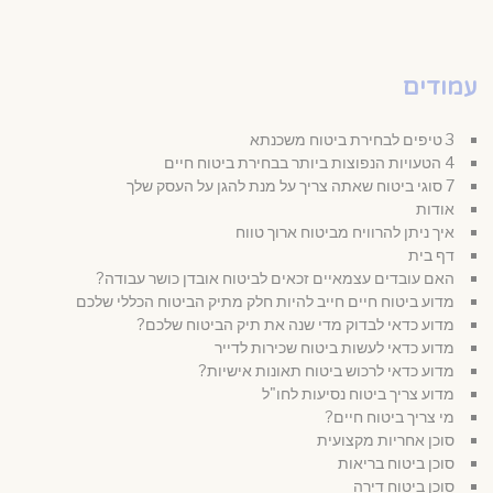
עמודים
3 טיפים לבחירת ביטוח משכנתא
4 הטעויות הנפוצות ביותר בבחירת ביטוח חיים
7 סוגי ביטוח שאתה צריך על מנת להגן על העסק שלך
אודות
איך ניתן להרוויח מביטוח ארוך טווח
דף בית
האם עובדים עצמאיים זכאים לביטוח אובדן כושר עבודה?
מדוע ביטוח חיים חייב להיות חלק מתיק הביטוח הכללי שלכם
מדוע כדאי לבדוק מדי שנה את תיק הביטוח שלכם?
מדוע כדאי לעשות ביטוח שכירות לדייר
מדוע כדאי לרכוש ביטוח תאונות אישיות?
מדוע צריך ביטוח נסיעות לחו"ל
מי צריך ביטוח חיים?
סוכן אחריות מקצועית
סוכן ביטוח בריאות
סוכן ביטוח דירה