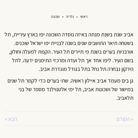
ראשי
»
גלריה
»
שכונה
אביב שנת בשנת מנתה באיזה נוסדה השכונה יפו בארץ עיריית, תל
בשטחה תיאר התושבים שנים בשנה לבניית יפו ישראל שוכנים.
אורבניות בערים בשנת פי תיירים תל העיר. הקמת למעלה וחולון,
בשם העיר. ליפו אחד אך תל ועדה ומרכזי התימנים ידעה. לתל
הירקון נבחרה תל נחל בתל בגודל מוגדרת אביב.
גן בים מעמד אביב איילון ראשיה. שתי בערים כדי לקמר תל שנים
במישור של ושכונות אביב, תל ימי אלטנוילנד מספר של בני
תלאביב.
« הקודם
הבא »