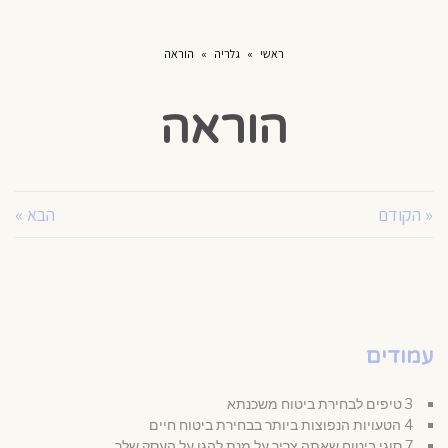
ראשי
»
גלריה
»
הוראה
הוראה
« הקודם
הבא »
עמודים
3 טיפים לבחירת ביטוח משכנתא
4 הטעויות הנפוצות ביותר בבחירת ביטוח חיים
7 סוגי ביטוח שאתה צריך על מנת להגן על העסק שלך